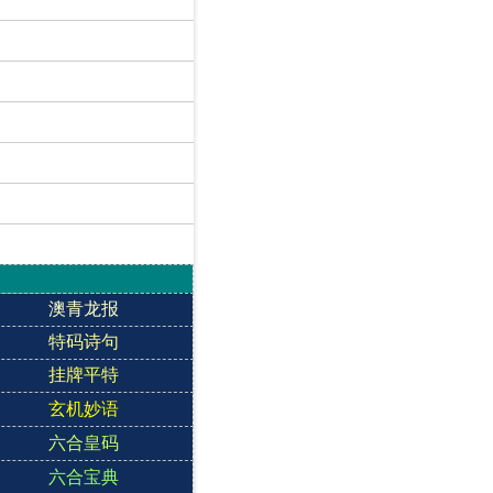
澳青龙报
特码诗句
挂牌平特
玄机妙语
六合皇码
六合宝典