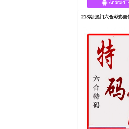
Android
218期:澳门六合彩彩