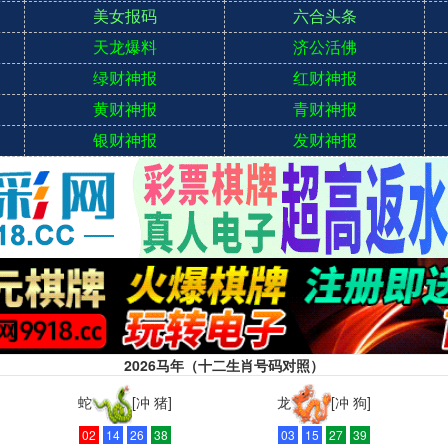
美女报码
六合头条
天龙爆料
济公活佛
绿财神报
红财神报
黄财神报
青财神报
银财神报
发财神报