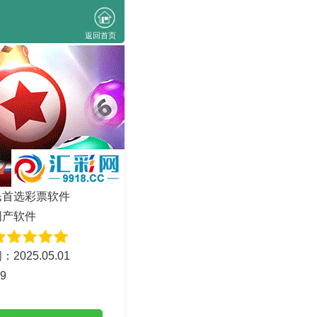
返回首页
民首选彩票软件
国产软件
2025.05.01
9
！