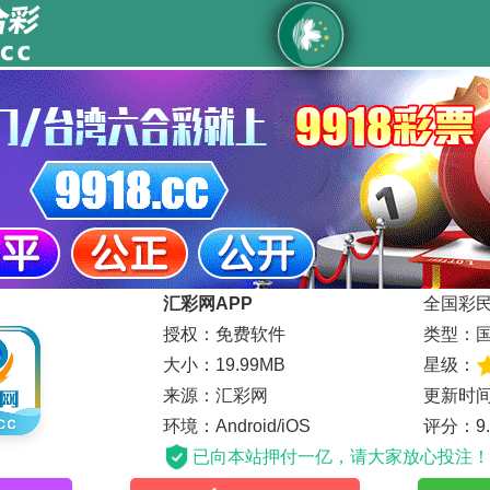
汇彩网APP
全国彩
授权：免费软件
类型：
大小：19.99MB
星级：
来源：汇彩网
更新时间：
环境：Android/iOS
评分：9.
已向本站押付一亿，请大家放心投注