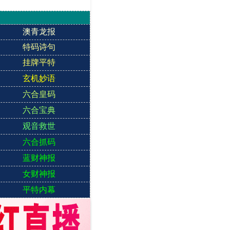
澳青龙报
特码诗句
挂牌平特
玄机妙语
六合皇码
六合宝典
观音救世
六合抓码
蓝财神报
女财神报
平特内幕