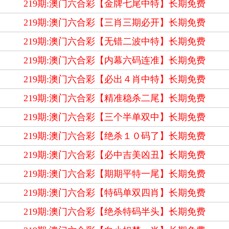
219期:澳门六合彩【金牌七尾中特】长期免费
219期:澳门六合彩【三肖三期必开】长期免费
219期:澳门六合彩【无错二波中特】长期免费
219期:澳门六合彩【内幕六码连准】长期免费
219期:澳门六合彩【必出４肖中特】长期免费
219期:澳门六合彩【精准稳杀二尾】长期免费
219期:澳门六合彩【三个半单双中】长期免费
219期:澳门六合彩【绝杀１０码了】长期免费
219期:澳门六合彩【必中吉美凶丑】长期免费
219期:澳门六合彩【期期平特一尾】长期免费
219期:澳门六合彩【特码单双四肖】长期免费
219期:澳门六合彩【绝杀特码半头】长期免费