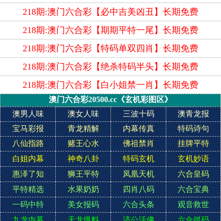
218期:澳门六合彩【必中吉美凶丑】长期免费
218期:澳门六合彩【期期平特一尾】长期免费
218期:澳门六合彩【特码单双四肖】长期免费
218期:澳门六合彩【绝杀特码半头】长期免费
218期:澳门六合彩【白小姐禁一肖】长期免费
澳门
六合彩20500.cc《玄机彩图区》
澳男人味
澳女人味
三波十码
澳青龙报
宝马彩报
青龙精解
内幕传真
特码诗句
八仙指路
赌王心水
佛祖禁肖
挂牌平特
白姐内幕
神奇八卦
特码玄机
玄机妙语
惠泽了知
狮王平特
凤凰天机
六合皇码
平特精选
水果奶奶
四肖八码
六合宝典
一码中特
美女报码
六合头条
观音救世
九龙内幕
天龙爆料
济公活佛
六合抓码