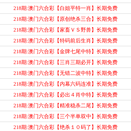
218期:澳门六合彩【白姐平特一肖】长期免费
218期:澳门六合彩【原创绝杀三合】长期免费
218期:澳门六合彩【家畜ＶＳ野兽】长期免费
218期:澳门六合彩【特码前后生肖】长期免费
218期:澳门六合彩【金牌七尾中特】长期免费
218期:澳门六合彩【三肖三期必开】长期免费
218期:澳门六合彩【无错二波中特】长期免费
218期:澳门六合彩【内幕六码连准】长期免费
218期:澳门六合彩【必出４肖中特】长期免费
218期:澳门六合彩【精准稳杀二尾】长期免费
218期:澳门六合彩【三个半单双中】长期免费
218期:澳门六合彩【绝杀１０码了】长期免费