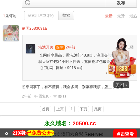
发布
搜索
1
条评论
最新
最赞
最热
彭国258369aa
港澳开奖
2年前
1楼
版主
全网赔率最高：香港.澳门48.8倍，
注册参与抢红包！
聊天室红包24小时不停送，
充值抢红包最高18888元
【汇彩网--网址：9918.cc】
回复
顶
关闭 x
初來同事了，有不懂得，我会多问，别嫌弃我烦，版主，谢谢
2年前
回复(0)
顶(
1
)
首页
上页
1
下页
尾页
永久域名：
20500.cc
219期:
已免费公开√
❎
Copyright © 澳门六合彩 Reserved
点击查看