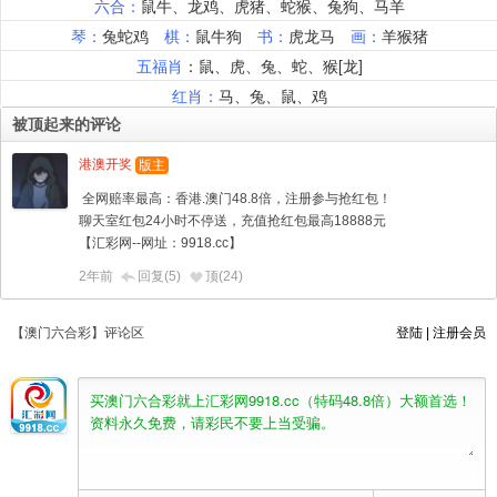
被顶起来的评论
港澳开奖
版主
全网赔率最高：香港.澳门48.8倍，
注册参与抢红包！
聊天室红包24小时不停送，
充值抢红包最高18888元
【汇彩网--网址：9918.cc】
2年前
回复(5)
顶(
24
)
【澳门六合彩】评论区
登陆
|
注册会员