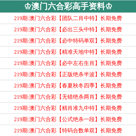
♔澳门六合彩高手资料♔
219期:澳门六合彩【团队二肖中特】长期免费
219期:澳门六合彩【必出三头中特】长期免费
219期:澳门六合彩【必中特码单双】长期免费
219期:澳门六合彩【精准天地中特】长期免费
219期:澳门六合彩【必中左右生肖】长期免费
219期:澳门六合彩【正版绝杀半波】长期免费
219期:澳门六合彩【春夏秋冬四季】长期免费
219期:澳门六合彩【无错绝杀两肖】长期免费
219期:澳门六合彩【精肖准九中特】长期免费
219期:澳门六合彩【公式绝杀一段】长期免费
219期:澳门六合彩【特码合数单双】长期免费