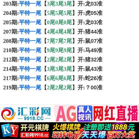
203期:
平特一尾
【
3尾3尾3尾
】开:
龙03准
204期:
平特一尾
【
5尾5尾5尾
】开:
虎05准
205期:
平特一尾
【
0尾0尾0尾
】开:
龙03准
207期:
平特一尾
【
4尾4尾4尾
】开:
猪44准
208期:
平特一尾
【
7尾7尾7尾
】开:
鼠07准
210期:
平特一尾
【
9尾9尾9尾
】开:
马49准
212期:
平特一尾
【
2尾2尾2尾
】开:
猪32准
214期:
平特一尾
【
3尾3尾3尾
】开:
鼠43准
217期:
平特一尾
【
6尾6尾6尾
】开:
蛇26准
219期:
平特一尾
【
2尾2尾2尾
】开:
？00准