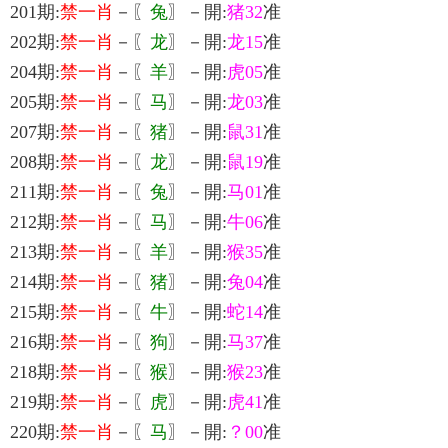
201期:
禁一肖
－〖
兔
〗－開:
猪32
准
202期:
禁一肖
－〖
龙
〗－開:
龙15
准
204期:
禁一肖
－〖
羊
〗－開:
虎05
准
205期:
禁一肖
－〖
马
〗－開:
龙03
准
207期:
禁一肖
－〖
猪
〗－開:
鼠31
准
208期:
禁一肖
－〖
龙
〗－開:
鼠19
准
211期:
禁一肖
－〖
兔
〗－開:
马01
准
212期:
禁一肖
－〖
马
〗－開:
牛06
准
213期:
禁一肖
－〖
羊
〗－開:
猴35
准
214期:
禁一肖
－〖
猪
〗－開:
兔04
准
215期:
禁一肖
－〖
牛
〗－開:
蛇14
准
216期:
禁一肖
－〖
狗
〗－開:
马37
准
218期:
禁一肖
－〖
猴
〗－開:
猴23
准
219期:
禁一肖
－〖
虎
〗－開:
虎41
准
220期:
禁一肖
－〖
马
〗－開:
？00
准