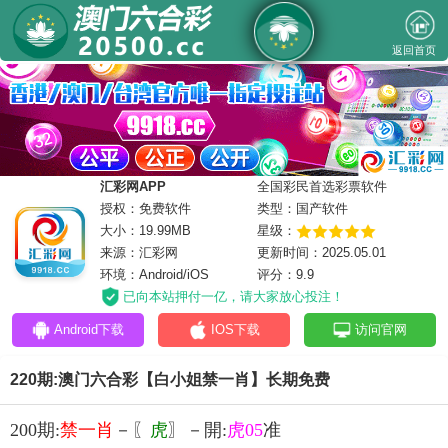
返回首页
汇彩网APP
全国彩民首选彩票软件
授权：免费软件
类型：国产软件
大小：19.99MB
星级：
来源：汇彩网
更新时间：2025.05.01
环境：Android/iOS
评分：9.9
已向本站押付一亿，请大家放心投注！
Android下载
IOS下载
访问官网
220期:澳门六合彩【白小姐禁一肖】长期免费
200期:
禁一肖
－〖
虎
〗－開:
虎05
准