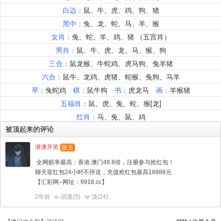
被顶起来的评论
港澳开奖
版主
全网赔率最高：香港.澳门48.8倍，
注册参与抢红包！
聊天室红包24小时不停送，
充值抢红包最高18888元
【汇彩网--网址：9918.cc】
2年前
回复(5)
顶(
24
)